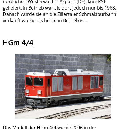
nördlichen Westerwald in Aspach (DE), kurz RSE
geliefert. In Betrieb war sie dort jedoch nur bis 1968.
Danach wurde sie an die Zillertaler Schmalspurbahn
verkauft wo sie bis heute in Betrieb ist.
HGm 4/4
Das Modell der HGm 4/4 wurde 2006 in der