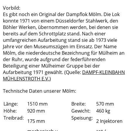
Vorbild:
Es gibt noch ein Original der Dampflok Mölm. Die Lok
konnte 1971 von einem Düsseldorfer Stahlwerk, den
Böhler Werken, übernommen werden, bei denen sie
bereits auf dem Schrottplatz stand. Nach einer
umfangreichen Aufarbeitung stand sie ab 1973 viele
Jahre vor den Museumszügen im Einsatz. Der Name
Mölm, die niederdeutsche Bezeichnung für Mülheim an
der Ruhr, wurde aufgrund der federführenden
Beteiligung einer Mülheimer Gruppe bei der
Aufarbeitung 1971 gewählt. (Quelle:
DAMPF-KLEINBAHN
MÜHLENSTROTH E.V.
)
Technische Daten unserer Mölm:
Länge:
1510 mm
Breite:
570 mm
Höhe:
920 mm
Gewicht:
460 kg
Treibrad:
Speisung:
175 mm
2 Injektoren