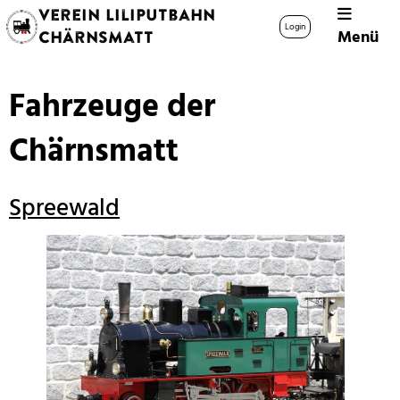
Verein Liliputbahn
Login
Menü
Chärnsmatt
Fahrzeuge der
Chärnsmatt
Spreewald