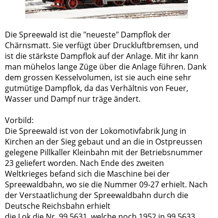
Die Spreewald ist die "neueste" Dampflok der
Chärnsmatt. Sie verfügt über Druckluftbremsen, und
ist die stärkste Dampflok auf der Anlage. Mit ihr kann
man mühelos lange Züge über die Anlage führen. Dank
dem grossen Kesselvolumen, ist sie auch eine sehr
gutmütige Dampflok, da das Verhältnis von Feuer,
Wasser und Dampf nur träge ändert.
Vorbild:
Die Spreewald ist von der Lokomotivfabrik Jung in
Kirchen an der Sieg gebaut und an die in Ostpreussen
gelegene Pillkaller Kleinbahn mit der Betriebsnummer
23 geliefert worden. Nach Ende des zweiten
Weltkrieges befand sich die Maschine bei der
Spreewaldbahn, wo sie die Nummer 09-27 erhielt. Nach
der Verstaatlichung der Spreewaldbahn durch die
Deutsche Reichsbahn erhielt
die Lok die Nr. 99 5631, welche noch 1952 in 99 5633