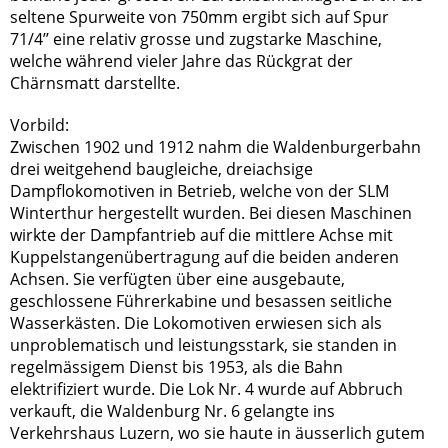
seltene Spurweite von 750mm ergibt sich auf Spur
71/4’’ eine relativ grosse und zugstarke Maschine,
welche während vieler Jahre das Rückgrat der
Chärnsmatt darstellte.
Vorbild:
Zwischen 1902 und 1912 nahm die Waldenburgerbahn
drei weitgehend baugleiche, dreiachsige
Dampflokomotiven in Betrieb, welche von der SLM
Winterthur hergestellt wurden. Bei diesen Maschinen
wirkte der Dampfantrieb auf die mittlere Achse mit
Kuppelstangenübertragung auf die beiden anderen
Achsen. Sie verfügten über eine ausgebaute,
geschlossene Führerkabine und besassen seitliche
Wasserkästen. Die Lokomotiven erwiesen sich als
unproblematisch und leistungsstark, sie standen in
regelmässigem Dienst bis 1953, als die Bahn
elektrifiziert wurde. Die Lok Nr. 4 wurde auf Abbruch
verkauft, die Waldenburg Nr. 6 gelangte ins
Verkehrshaus Luzern, wo sie haute in äusserlich gutem