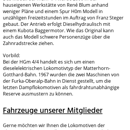
hauseigenen Werkstätte von René Blum anhand
weniger Pläne und einem Spur H0m Modell in
unzähligen Freizeitstunden im Auftrag von Franz Steger
gebaut. Der Antrieb erfolgt Dieselhydraulisch mit
einem Kubota Baggermotor. Wie das Original kann
auch das Modell schwere Personenzüge über die
Zahnradstrecke ziehen.
Vorbild:
Bei der HGm 4/4 handelt es sich um einen
dieselelektrischen Lokomotivtyp der Matterhorn-
Gotthard-Bahn. 1967 wurden die zwei Maschinen von
der Furka-Oberalp-Bahn in Dienst gestellt, um die
letzten Dampflokomotiven als fahrdrahtunabhängige
Reserve ausmustern zu können.
Fahrzeuge unserer Mitglieder
Gerne möchten wir Ihnen die Lokomotiven der