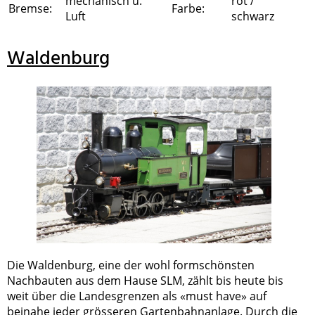
mechanisch u.
rot /
Bremse:
Farbe:
Luft
schwarz
Waldenburg
Die Waldenburg, eine der wohl formschönsten
Nachbauten aus dem Hause SLM, zählt bis heute bis
weit über die Landesgrenzen als «must have» auf
beinahe jeder grösseren Gartenbahnanlage. Durch die