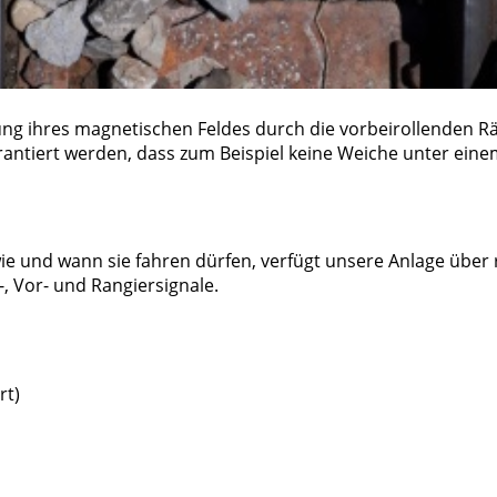
ung ihres magnetischen Feldes durch die vorbeirollenden R
ntiert werden, dass zum Beispiel keine Weiche unter einem
ie und wann sie fahren dürfen, verfügt unsere Anlage über 
 Vor- und Rangiersignale.
rt)