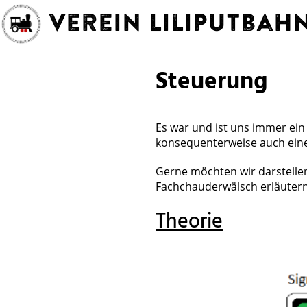
Verein Liliputba
Steuerung
Es war und ist uns immer ein
konsequenterweise auch eine
Gerne möchten wir darstellen
Fachchauderwälsch erläutern
Theorie