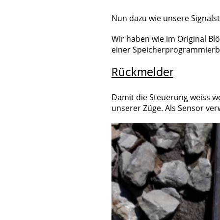
Nun dazu wie unsere Signalst
Wir haben wie im Original Bl
einer Speicherprogrammierba
Rückmelder
Damit die Steuerung weiss w
unserer Züge. Als Sensor ve