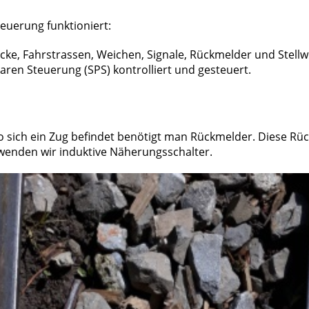
euerung funktioniert:
öcke, Fahrstrassen, Weichen, Signale, Rückmelder und Stellw
ren Steuerung (SPS) kontrolliert und gesteuert.
o sich ein Zug befindet benötigt man Rückmelder. Diese Rü
rwenden wir induktive Näherungsschalter.