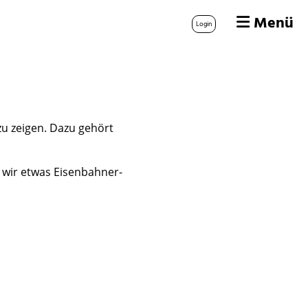
Menü
Login
zu zeigen. Dazu gehört
n wir etwas Eisenbahner-