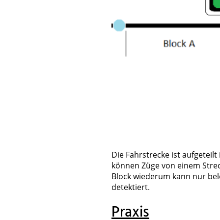
Die Fahrstrecke ist aufgeteil
können Züge von einem Streck
Block wiederum kann nur bele
detektiert.
Praxis