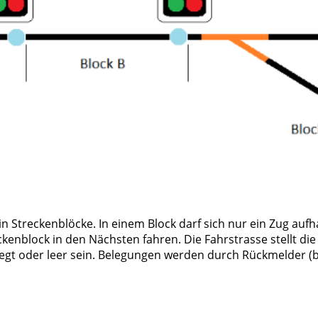
t in Streckenblöcke. In einem Block darf sich nur ein Zug auf
enblock in den Nächsten fahren. Die Fahrstrasse stellt die
gt oder leer sein. Belegungen werden durch Rückmelder (bl