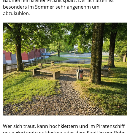
Bäumen ein kleiner Picknickplatz. Der Schatten ist
besonders im Sommer sehr angenehm um
abzukühlen.
Wer sich traut, kann hochklettern und im Piratenschiff
neue Horizonte entdecken oder dem Kapitän per Rohr