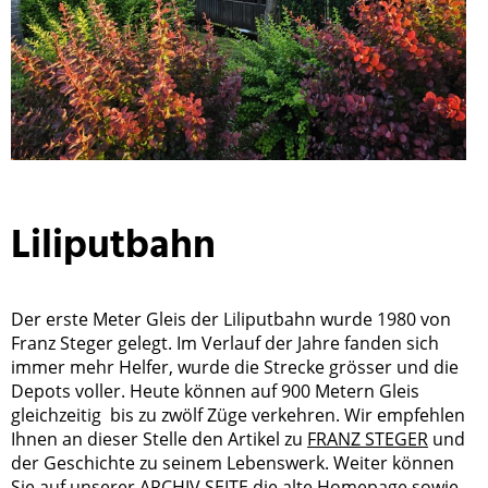
Liliputbahn
Der erste Meter Gleis der Liliputbahn wurde 1980 von
Franz Steger gelegt. Im Verlauf der Jahre fanden sich
immer mehr Helfer, wurde die Strecke grösser und die
Depots voller. Heute können auf 900 Metern Gleis
gleichzeitig bis zu zwölf Züge verkehren. Wir empfehlen
Ihnen an dieser Stelle den Artikel zu
FRANZ STEGER
und
der Geschichte zu seinem Lebenswerk. Weiter können
Sie auf unserer
ARCHIV SEITE
die alte Homepage sowie