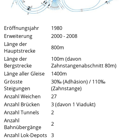
Eröffnungsjahr
1980
Erweiterung
2000 - 2008
Länge der
800m
Hauptstrecke
Länge der
100m (davon
Bergstrecke
Zahnstangenabschnitt 80m)
Länge aller Gleise
1400m
Grösste
30‰ (Adhäsion) / 110‰
Steigungen
(Zahnstange)
Anzahl Weichen
27
Anzahl Brücken
3 (davon 1 Viadukt)
Anzahl Tunnels
2
Anzahl
2
Bahnübergänge
Anzahl Lok-Depots
3