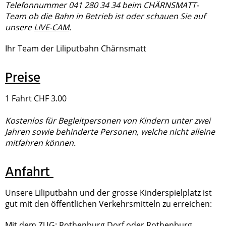
Telefonnummer 041 280 34 34 beim CHÄRNSMATT-
Team ob die Bahn in Betrieb ist oder schauen Sie auf
unsere
LIVE-CAM
.
Ihr Team der Liliputbahn Chärnsmatt
Preise
1 Fahrt CHF 3.00
Kostenlos für Begleitpersonen von Kindern unter zwei
Jahren sowie behinderte Personen, welche nicht alleine
mitfahren können.
Anfahrt
Unsere
Liliputbahn und der grosse Kinderspielplatz ist
gut mit den öffentlichen Verkehrsmitteln zu erreichen:
Mit dem
ZUG
: Rothenburg Dorf oder Rothenburg