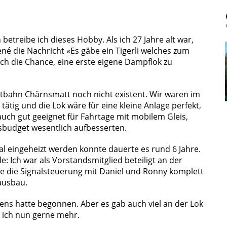
n betreibe ich dieses Hobby. Als ich 27 Jahre alt war,
René die Nachricht «Es gäbe ein Tigerli welches zum
ich die Chance, eine erste eigene Dampflok zu
utbahn Chärnsmatt noch nicht existent. Wir waren im
ätig und die Lok wäre für eine kleine Anlage perfekt,
 auch gut geeignet für Fahrtage mit mobilem Gleis,
sbudget wesentlich aufbesserten.
al eingeheizt werden konnte dauerte es rund 6 Jahre.
 Ich war als Vorstandsmitglied beteiligt an der
e die Signalsteuerung mit Daniel und Ronny komplett
ausbau.
ens hatte begonnen. Aber es gab auch viel an der Lok
e ich nun gerne mehr.