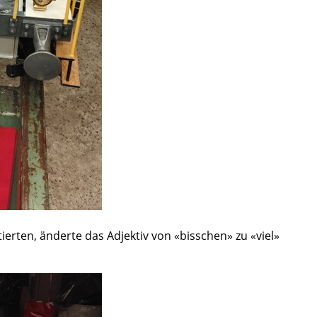
rten, änderte das Adjektiv von «bisschen» zu «viel»