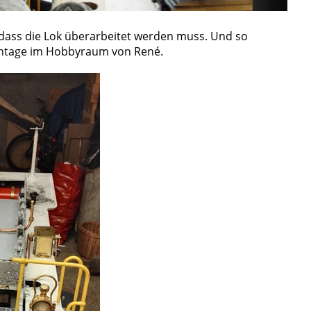
dass die Lok überarbeitet werden muss. Und so
ntage im Hobbyraum von René.