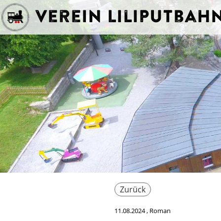
Verein Liliputba
Zurück
11.08.2024
, Roman