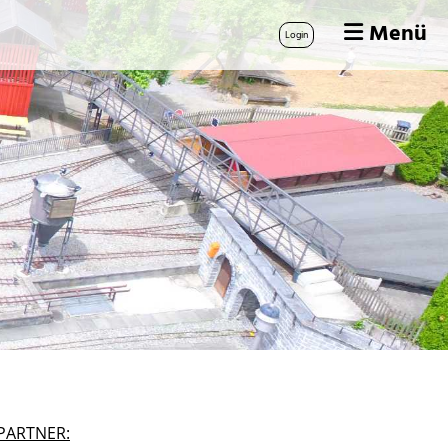
Menü
Login
PARTNER: