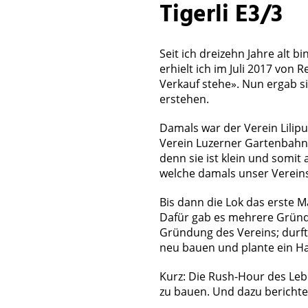
Tigerli E3/3
Seit ich dreizehn Jahre alt bi
erhielt ich im Juli 2017 von 
Verkauf stehe». Nun ergab s
erstehen.
Damals war der Verein Lilip
Verein Luzerner Gartenbahn t
denn sie ist klein und somit
welche damals unser Verein
Bis dann die Lok das erste M
Dafür gab es mehrere Gründe:
Gründung des Vereins; durft
neu bauen und plante ein H
Kurz: Die Rush-Hour des Leb
zu bauen. Und dazu bericht