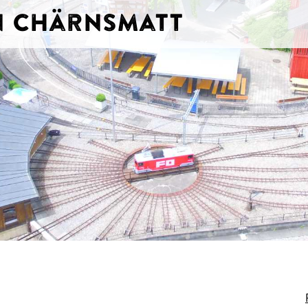
hn Chärnsmatt