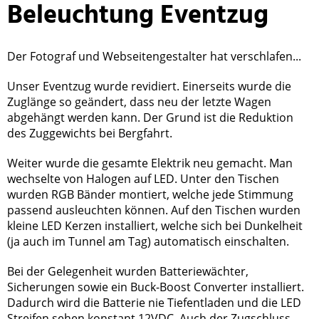
Beleuchtung Eventzug
Der Fotograf und Webseitengestalter hat verschlafen...
Unser Eventzug wurde revidiert. Einerseits wurde die
Zuglänge so geändert, dass neu der letzte Wagen
abgehängt werden kann. Der Grund ist die Reduktion
des Zuggewichts bei Bergfahrt.
Weiter wurde die gesamte Elektrik neu gemacht. Man
wechselte von Halogen auf LED. Unter den Tischen
wurden RGB Bänder montiert, welche jede Stimmung
passend ausleuchten können. Auf den Tischen wurden
kleine LED Kerzen installiert, welche sich bei Dunkelheit
(ja auch im Tunnel am Tag) automatisch einschalten.
Bei der Gelegenheit wurden Batteriewächter,
Sicherungen sowie ein Buck-Boost Converter installiert.
Dadurch wird die Batterie nie Tiefentladen und die LED
Streifen sehen konstant 12VDC. Auch der Zugschluss