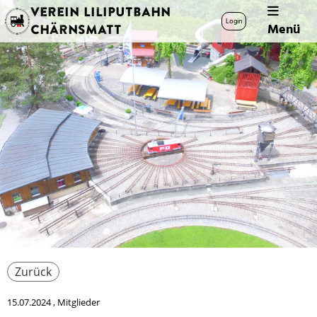
Verein Liliputbahn
Login
Menü
Chärnsmatt
Zurück
15.07.2024
, Mitglieder