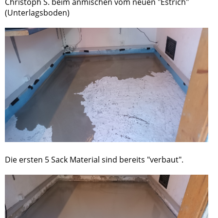
Christoph S. beim anmischen vom neuen "Estrich"
(Unterlagsboden)
Die ersten 5 Sack Material sind bereits "verbaut".