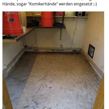
Hände, sogar "Komikerhände" werden eingesetzt ;-)