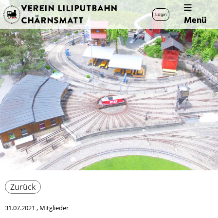
Verein Liliputbahn
Login
Menü
Chärnsmatt
Zurück
31.07.2021
, Mitglieder