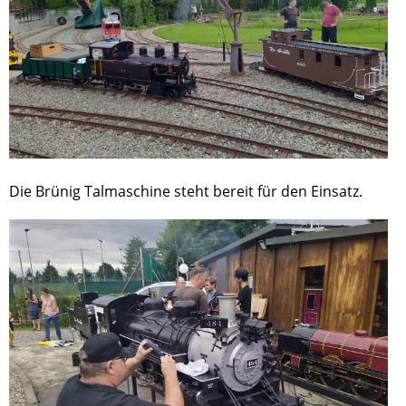
Die Brünig Talmaschine steht bereit für den Einsatz.