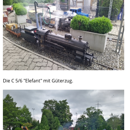
Die C 5/6 "Elefant" mit Güterzug.