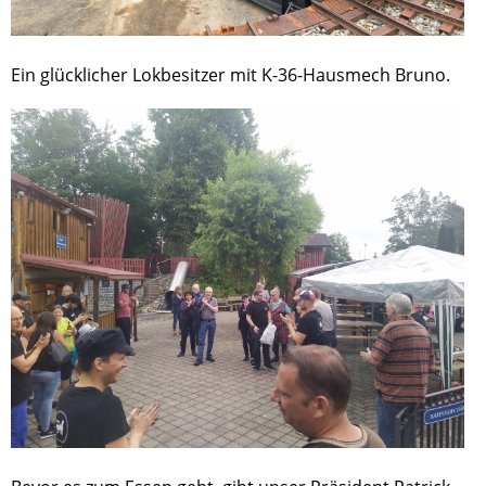
Ein glücklicher Lokbesitzer mit K-36-Hausmech Bruno.