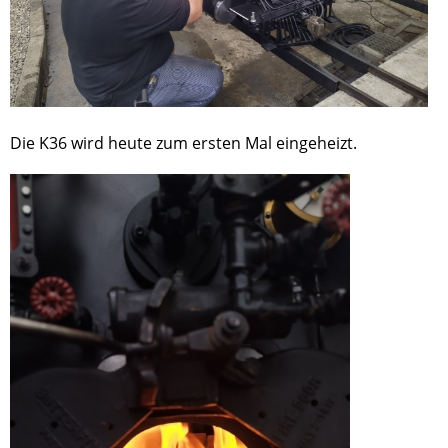
Die K36 wird heute zum ersten Mal eingeheizt.