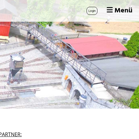
Menü
Login
PARTNER: