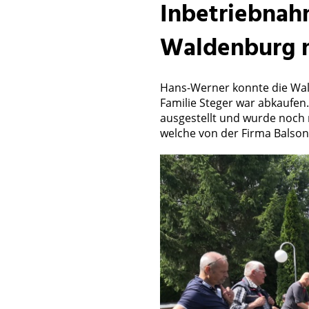
Inbetriebnah
Waldenburg n
Hans-Werner konnte die Wald
Familie Steger war abkaufen
ausgestellt und wurde noch n
welche von der Firma Balson