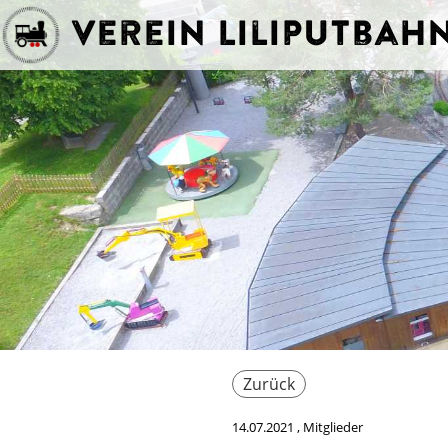
Verein Liliputba
Zurück
14.07.2021
, Mitglieder