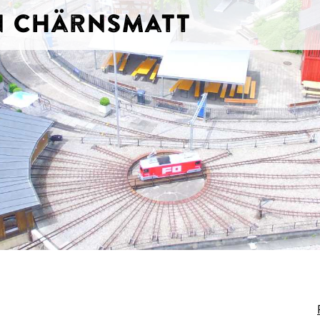
hn Chärnsmatt