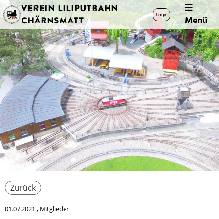
Verein Liliputbahn
Login
Menü
Chärnsmatt
Zurück
01.07.2021
, Mitglieder