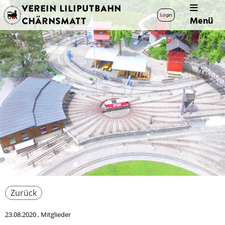
Verein Liliputbahn
Login
Menü
Chärnsmatt
Zurück
23.08.2020
, Mitglieder