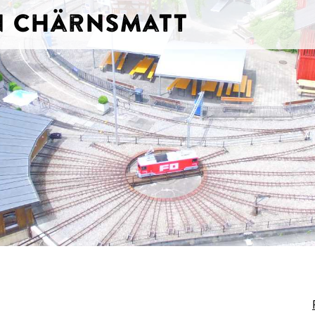
hn Chärnsmatt