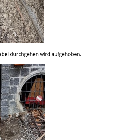
Kabel durchgehen wird aufgehoben.