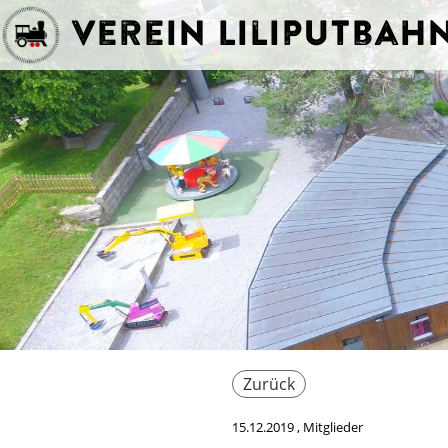
Verein Liliputba
Zurück
15.12.2019
, Mitglieder