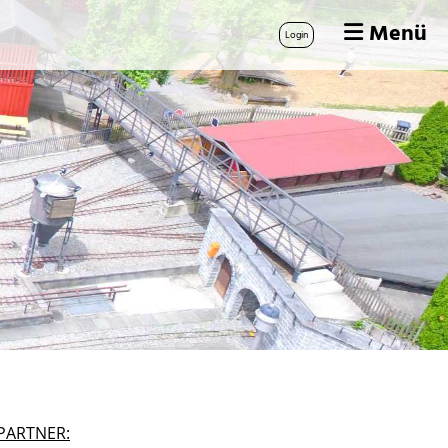
Menü
Login
PARTNER: