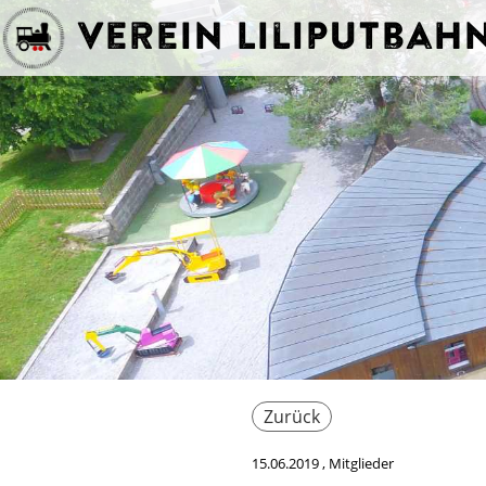
Verein Liliputba
Zurück
15.06.2019
, Mitglieder