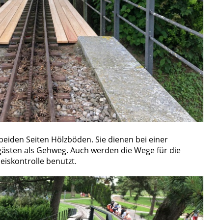
beiden Seiten Hölzböden. Sie dienen bei einer
ästen als Gehweg. Auch werden die Wege für die
eiskontrolle benutzt.