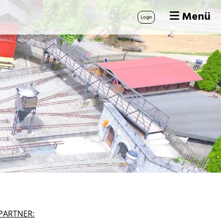
Menü
Login
PARTNER: