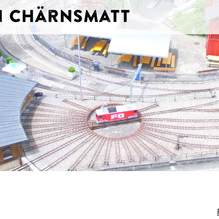
hn Chärnsmatt