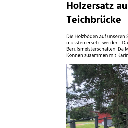
Holzersatz au
Teichbrücke
Die Holzböden auf unseren S
mussten ersetzt werden. Das
Berufsmeisterschaften. Da Ma
Können zusammen mit Karin