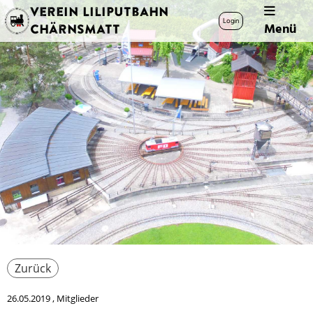
Verein Liliputbahn
Login
Menü
Chärnsmatt
Zurück
26.05.2019
, Mitglieder