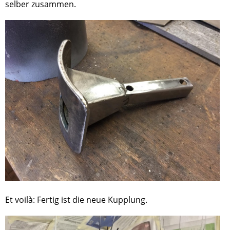
selber zusammen.
Et voilà: Fertig ist die neue Kupplung.