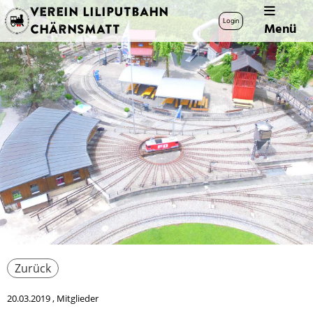
Verein Liliputbahn
Login
Menü
Chärnsmatt
Zurück
20.03.2019
, Mitglieder