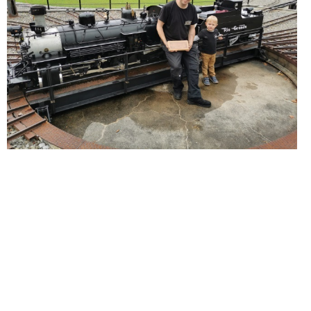
© Verein Liliputbahn Chärnsmatt