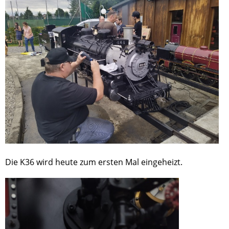
Die K36 wird heute zum ersten Mal eingeheizt.