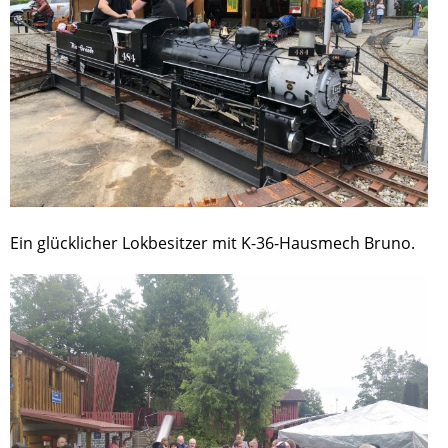
Ein glücklicher Lokbesitzer mit K-36-Hausmech Bruno.