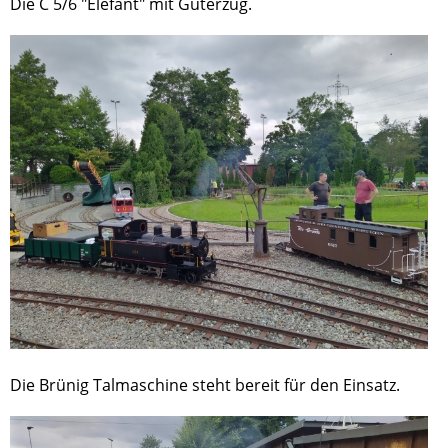
Die C 5/6 "Elefant" mit Güterzug.
Die Brünig Talmaschine steht bereit für den Einsatz.