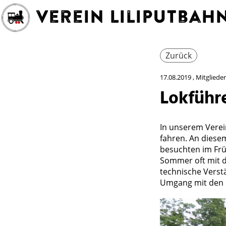
Verein Liliputba
Zurück
17.08.2019
, Mitglieder
Lokführ
In unserem Verei
fahren. An diese
besuchten im Frü
Sommer oft mit d
technische Verst
Umgang mit den 