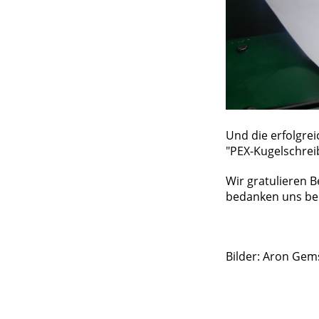
Und die erfolgre
"PEX-Kugelschrei
Wir gratulieren 
bedanken uns bei
Bilder: Aron Gem