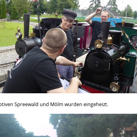
tiven Spreewald und Mölm wurden eingeheizt.