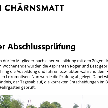
hn Chärnsmatt
er Abschlussprüfung
n dürfen Mitglieder nach einer Ausbildung mit den Zügen 
m Wochenende wurden die Aspiranten Roger und Beat geprü
hling die Ausbildung und fuhren bzw. übten während dem 
en Lokomotiven. Nun wurde die Prüfung abgelegt. Dabei wi
ändnis, der Tagesablauf, die korrekten Entscheidungen im B
Fahrgästen geprüft.