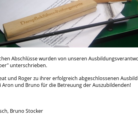
ichen Abschlüsse wurden von unseren Ausbildungsverantwo
ber" unterschrieben.
Beat und Roger zu ihrer erfolgreich abgeschlossenen Ausbil
 Aron und Bruno für die Betreuung der Auszubildenden!
sch, Bruno Stocker