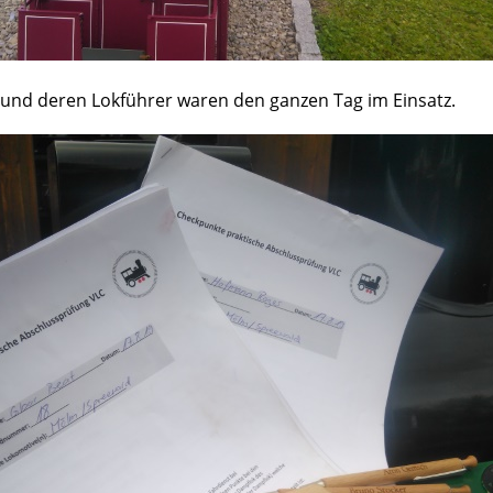
und deren Lokführer waren den ganzen Tag im Einsatz.